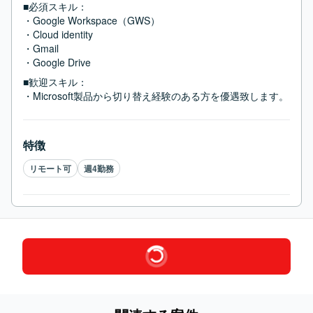
■必須スキル：
・Google Workspace（GWS）

・Cloud identity

・Gmail

・Google Drive
■歓迎スキル：
・Microsoft製品から切り替え経験のある方を優遇致します。
特徴
リモート可
週4勤務