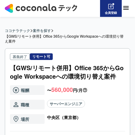
会員登録
>
>
ココナラテック
案件を探す
【GWS/リモート併用】Office 365からGoogle Workspaceへの環境切り替
え案件
リモート可
募集終了
【GWS/リモート併用】Office 365からGo
ogle Workspaceへの環境切り替え案件
560,000
報酬
〜
円/月
サーバーエンジニア
職種
中央区（東京都）
場所