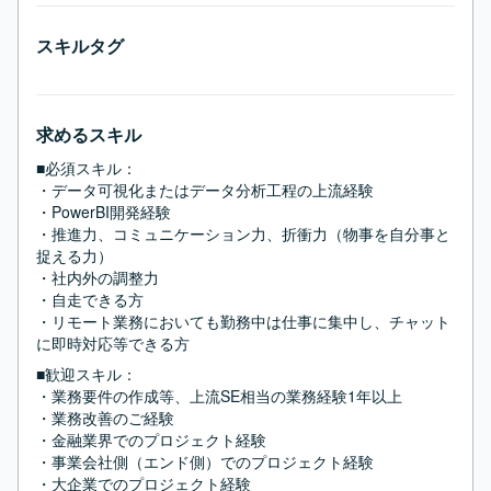
スキルタグ
求めるスキル
■必須スキル：
・データ可視化またはデータ分析工程の上流経験

・PowerBI開発経験

・推進力、コミュニケーション力、折衝力（物事を自分事と
捉える力）

・社内外の調整力

・自走できる方

・リモート業務においても勤務中は仕事に集中し、チャット
に即時対応等できる方
■歓迎スキル：
・業務要件の作成等、上流SE相当の業務経験1年以上

・業務改善のご経験

・金融業界でのプロジェクト経験

・事業会社側（エンド側）でのプロジェクト経験

・大企業でのプロジェクト経験