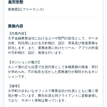
雇用形態
業務委託(フリーランス)
業務内容
【作業内容】

大手金融事業会社におけるユーザ部門の担当として、データ
分析、利活用における方針検討、設計、実装及び推進業務を
担当します。また、業務改善に向けたツール・アプリの作成
や方針検討、設計、推進を行います。

【ポジションの魅力】

エンド側の立ち位置で社員代替として各種業務の推進・実行
が求められ、ITの知見を活かした業務遂行が期待されるポジ
ションです。

【備考】

大手町のきれいなオフィスで事業会社の社員とともに働く環
境が整っています。弊社社員も同クライアントに多数参画し
ており、サポート体制は整っています。