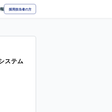
報
採用担当者の方
報システム