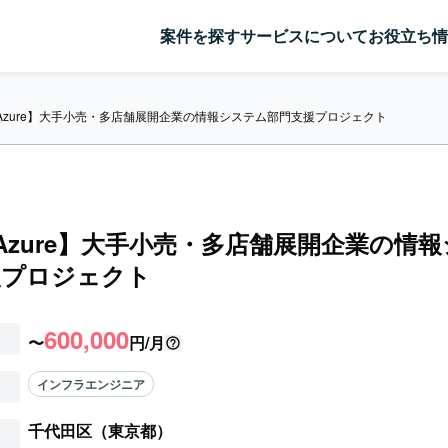
案件を探す
サービスについて
お役立ち情
/Azure】大手小売・多店舗展開企業の情報システム部門支援プロジェクト
/Azure】大手小売・多店舗展開企業の情
援プロジェクト
600,000
〜
円/月
インフラエンジニア
千代田区（東京都）