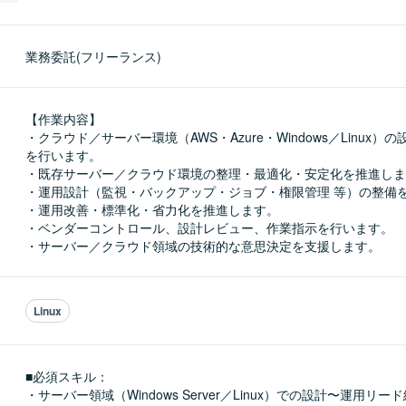
業務委託(フリーランス)
【作業内容】

・クラウド／サーバー環境（AWS・Azure・Windows／Linux）
を行います。

・既存サーバー／クラウド環境の整理・最適化・安定化を推進しま
・運用設計（監視・バックアップ・ジョブ・権限管理 等）の整備を
・運用改善・標準化・省力化を推進します。

・ベンダーコントロール、設計レビュー、作業指示を行います。

・サーバー／クラウド領域の技術的な意思決定を支援します。
Linux
■必須スキル：
・サーバー領域（Windows Server／Linux）での設計〜運用リード