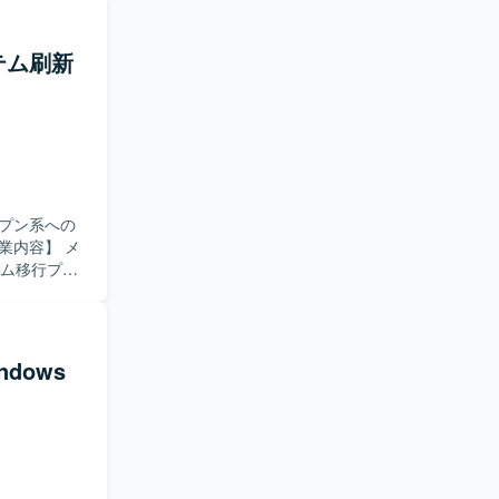
る
既存のソー
望ましいで
テム刷新
対応できる
たします。
と考えてい
環境などの
だけます。
す。AWSや
プン系への
jsまたは
ステム移行プロ
チームに分
務を実施して
いただきま
ndows
取りなが
。 【ポ
用機からオ
ミドルウェ
ができま