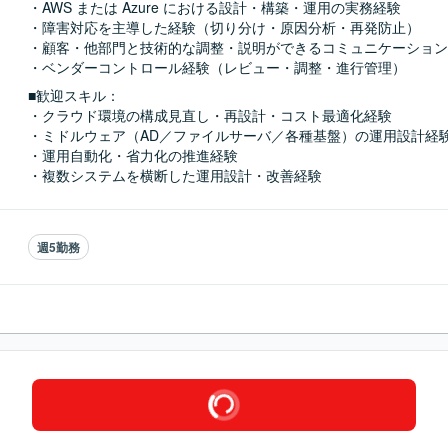
・AWS または Azure における設計・構築・運用の実務経験

・障害対応を主導した経験（切り分け・原因分析・再発防止）

・顧客・他部門と技術的な調整・説明ができるコミュニケーション
・ベンダーコントロール経験（レビュー・調整・進行管理）
■歓迎スキル：
・クラウド環境の構成見直し・再設計・コスト最適化経験

・ミドルウェア（AD／ファイルサーバ／各種基盤）の運用設計経験
・運用自動化・省力化の推進経験

・複数システムを横断した運用設計・改善経験
週5勤務