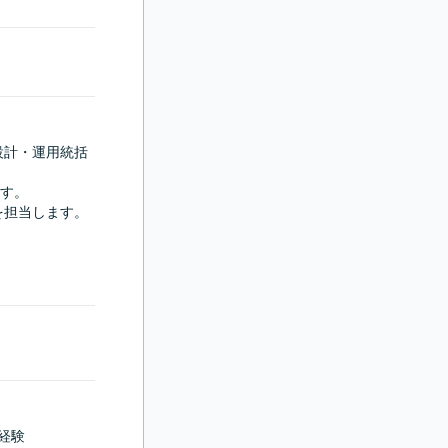
の設計・運用統括
す。

担当します。

経験
