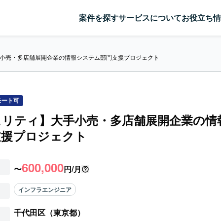
案件を探す
サービスについて
お役立ち情
小売・多店舗展開企業の情報システム部門支援プロジェクト
モート可
ュリティ】大手小売・多店舗展開企業の情
支援プロジェクト
600,000
〜
円/月
インフラエンジニア
千代田区（東京都）