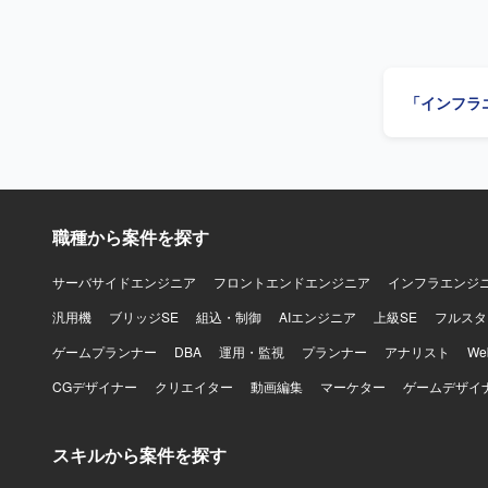
とし込みを
意思決定支
告資料、改善計画
通じて課題
「インフラ
める方を求
し、セキュ
ジションの
策の検討か
ュリティコ
を高めることができるポジシ
職種から案件を探す
ション（F
等のサービ
サーバサイドエンジニア
フロントエンドエンジニア
インフラエンジ
汎用機
ブリッジSE
組込・制御
AIエンジニア
上級SE
フルスタ
ゲームプランナー
DBA
運用・監視
プランナー
アナリスト
W
CGデザイナー
クリエイター
動画編集
マーケター
ゲームデザイ
スキルから案件を探す