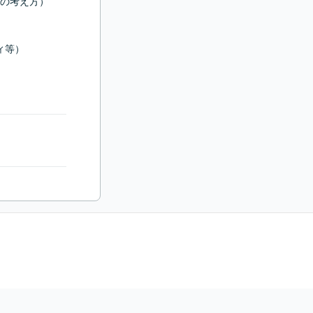
の考え方）

等）
