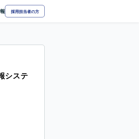
報
採用担当者の方
報システ