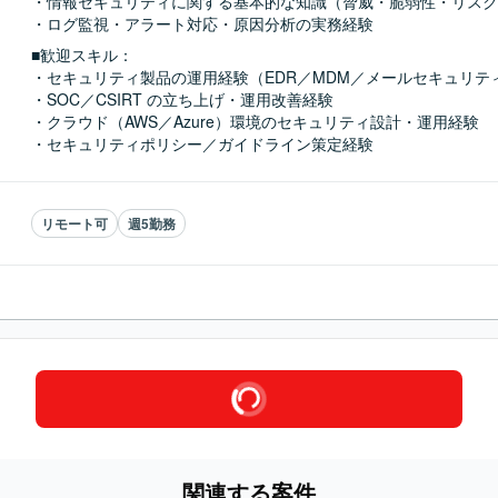
・情報セキュリティに関する基本的な知識（脅威・脆弱性・リスク
・ログ監視・アラート対応・原因分析の実務経験
■歓迎スキル：
・セキュリティ製品の運用経験（EDR／MDM／メールセキュリティ
・SOC／CSIRT の立ち上げ・運用改善経験

・クラウド（AWS／Azure）環境のセキュリティ設計・運用経験

・セキュリティポリシー／ガイドライン策定経験
リモート可
週5勤務
関連する案件