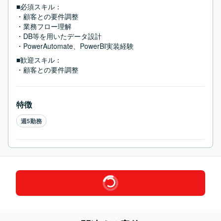
■必須スキル：
・顧客との要件調整

・業務フロー理解

・DB等を用いたデータ設計

・PowerAutomate、PowerBI実装経験
■歓迎スキル：
・顧客との要件調整
特徴
週5勤務