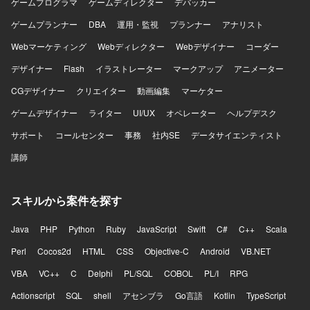
ゲームプログラマ
ゲームディレクター
デバッカー
ゲームプランナー
DBA
運用・監視
プランナー
アナリスト
Webマーケティング
Webディレクター
Webデザイナー
コーダー
デザイナー
Flash
イラストレーター
マークアップ
アニメーター
CGデザイナー
クリエイター
動画編集
マーケター
ゲームデザイナー
ライター
UI/UX
オペレーター
ヘルプデスク
サポート
コールセンター
事務
社内SE
データサイエンティスト
講師
スキルから案件を探す
Java
PHP
Python
Ruby
JavaScript
Swift
C#
C++
Scala
Perl
Cocos2d
HTML
CSS
Objective-C
Android
VB.NET
VBA
VC++
C
Delphi
PL/SQL
COBOL
PL/I
RPG
Actionscript
SQL
shell
アセンブラ
Go言語
Kotlin
TypeScript