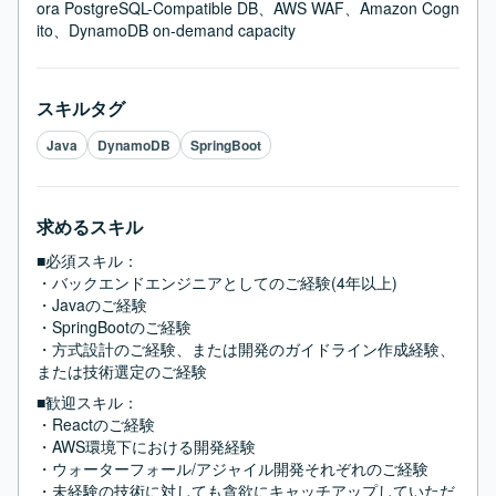
ora PostgreSQL-Compatible DB、AWS WAF、Amazon Cogn
ito、DynamoDB on-demand capacity
スキルタグ
Java
DynamoDB
SpringBoot
求めるスキル
■必須スキル：
・バックエンドエンジニアとしてのご経験(4年以上)

・Javaのご経験

・SpringBootのご経験

・方式設計のご経験、または開発のガイドライン作成経験、
または技術選定のご経験
■歓迎スキル：
・Reactのご経験

・AWS環境下における開発経験

・ウォーターフォール/アジャイル開発それぞれのご経験

・未経験の技術に対しても貪欲にキャッチアップしていただ