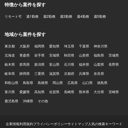
特徴から案件を探す
リモート可
週1勤務
週2勤務
週3勤務
週4勤務
週5勤務
地域から案件を探す
東京都
大阪府
福岡県
愛知県
埼玉県
千葉県
神奈川県
北海道
青森県
岩手県
宮城県
秋田県
山形県
福島県
茨城県
栃木県
群馬県
新潟県
富山県
石川県
福井県
山梨県
長野県
岐阜県
静岡県
三重県
滋賀県
京都府
兵庫県
奈良県
和歌山県
鳥取県
島根県
岡山県
広島県
山口県
徳島県
香川県
愛媛県
高知県
佐賀県
長崎県
熊本県
大分県
宮崎県
鹿児島県
沖縄県
その他
企業情報
利用規約
プライバシーポリシー
サイトマップ
人気の検索キーワード