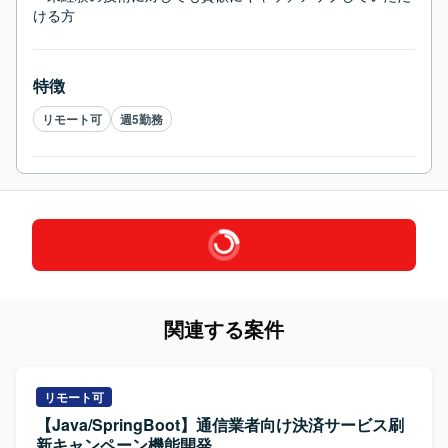
ける方
特徴
リモート可
週5勤務
関連する案件
リモート可
【Java/SpringBoot】通信業者向け決済サービス刷
新キャンペーン機能開発