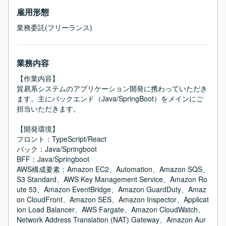
雇用形態
業務委託(フリーランス)
業務内容
【作業内容】

貿易系システムのアプリケーション開発に携わっていただき
ます。主にバックエンド（Java/SpringBoot）をメインにご
担当いただきます。

【開発環境】

フロント：TypeScript/React

バック：Java/Springboot

BFF：Java/Springboot

AWS構成要素：Amazon EC2、Automation、Amazon SQS、
S3 Standard、AWS Key Management Service、Amazon Ro
ute 53、Amazon EventBridge、Amazon GuardDuty、Amaz
on CloudFront、Amazon SES、Amazon Inspector、Applicat
ion Load Balancer、AWS Fargate、Amazon CloudWatch、
Network Address Translation (NAT) Gateway、Amazon Aur