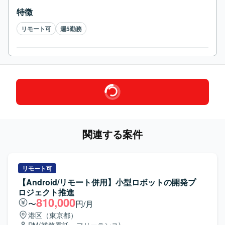
特徴
リモート可
週5勤務
関連する案件
リモート可
【Android/リモート併用】小型ロボットの開発プ
ロジェクト推進
810,000
〜
円/月
港区（東京都）