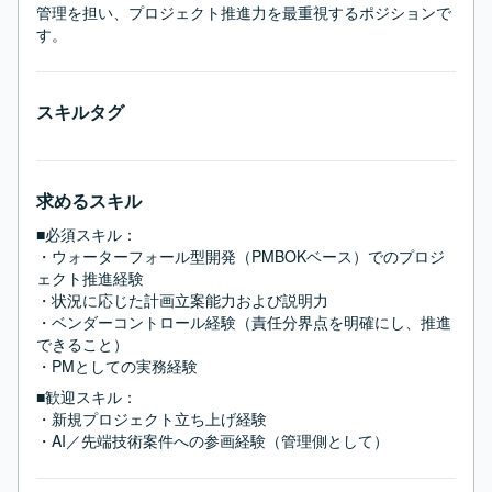
管理を担い、プロジェクト推進力を最重視するポジションで
す。
スキルタグ
求めるスキル
■必須スキル：
・ウォーターフォール型開発（PMBOKベース）でのプロジ
ェクト推進経験

・状況に応じた計画立案能力および説明力

・ベンダーコントロール経験（責任分界点を明確にし、推進
できること）

・PMとしての実務経験
■歓迎スキル：
・新規プロジェクト立ち上げ経験

・AI／先端技術案件への参画経験（管理側として）