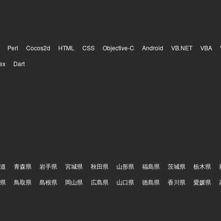
Perl
Cocos2d
HTML
CSS
Objective-C
Android
VB.NET
VBA
ex
Dart
道
青森県
岩手県
宮城県
秋田県
山形県
福島県
茨城県
栃木県
県
鳥取県
島根県
岡山県
広島県
山口県
徳島県
香川県
愛媛県