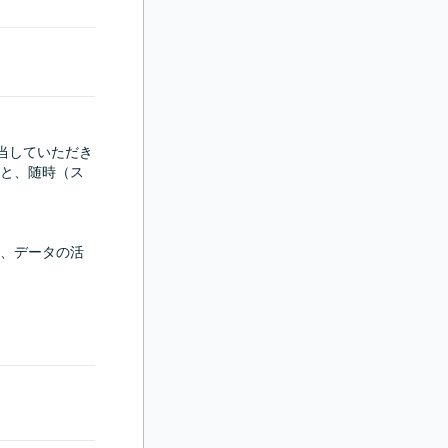
担当していただき
と、随時（ス
、データの活