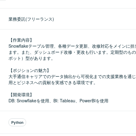
業務委託(フリーランス)
【作業内容】

Snowflakeテーブル管理、各種データ更新、改修対応をメインに
ます。また、ダッシュボード改修・更改も行います。定期型のもの
ポット）型があります。

【ポジションの魅力】

大手通信キャリアでのデータ抽出から可視化までの支援業務を通じ
用とビジネスへの貢献を実感できる環境です。

【開発環境】

DB: Snowflakeを使用、BI: Tableau、PowerBIを使用
Python