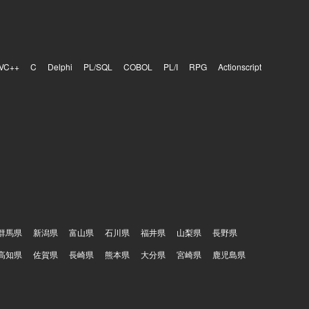
VC++
C
Delphi
PL/SQL
COBOL
PL/I
RPG
Actionscript
群馬県
新潟県
富山県
石川県
福井県
山梨県
長野県
高知県
佐賀県
長崎県
熊本県
大分県
宮崎県
鹿児島県