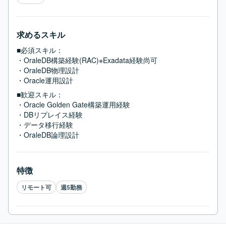
求めるスキル
■必須スキル：
・OraleDB構築経験(RAC)※Exadata経験尚可

・OraleDB物理設計

・Oracle運用設計
■歓迎スキル：
・Oracle Golden Gate構築運用経験

・DBリプレイス経験

・データ移行経験

・OraleDB論理設計
特徴
リモート可
週5勤務