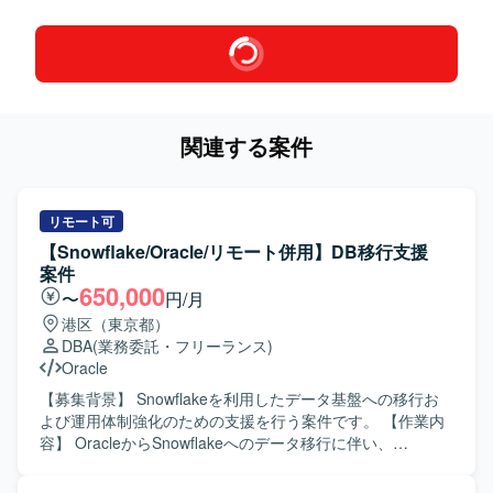
関連する案件
リモート可
【Snowflake/Oracle/リモート併用】DB移行支援
案件
650,000
〜
円/月
港区（東京都）
DBA
(業務委託・フリーランス)
Oracle
【募集背景】 Snowflakeを利用したデータ基盤への移行お
よび運用体制強化のための支援を行う案件です。 【作業内
容】 OracleからSnowflakeへのデータ移行に伴い、
Snowflake環境の設計、運用、定着支援をご担当いただきま
す。 Informaticaを用いたOracleからSnowflakeへのデータ