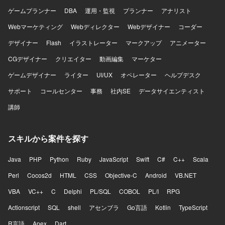
ゲームプランナー
DBA
運用・監視
プランナー
アナリスト
Webマーケティング
Webディレクター
Webデザイナー
コーダー
デザイナー
Flash
イラストレーター
マークアップ
アニメーター
CGデザイナー
クリエイター
動画編集
マーケター
ゲームデザイナー
ライター
UI/UX
オペレーター
ヘルプデスク
サポート
コールセンター
事務
社内SE
データサイエンティスト
講師
スキルから案件を探す
Java
PHP
Python
Ruby
JavaScript
Swift
C#
C++
Scala
Perl
Cocos2d
HTML
CSS
Objective-C
Android
VB.NET
VBA
VC++
C
Delphi
PL/SQL
COBOL
PL/I
RPG
Actionscript
SQL
shell
アセンブラ
Go言語
Kotlin
TypeScript
R言語
Apex
Dart