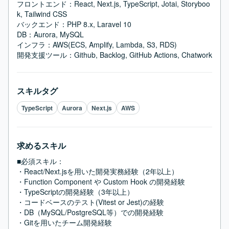
フロントエンド：React, Next.js, TypeScript, Jotai, Storyboo
k, Tailwind CSS

バックエンド：PHP 8.x, Laravel 10

DB：Aurora, MySQL

インフラ：AWS(ECS, Amplify, Lambda, S3, RDS)

開発支援ツール：Github, Backlog, GitHub Actions, Chatwork
スキルタグ
TypeScript
Aurora
Next.js
AWS
求めるスキル
■必須スキル：
・React/Next.jsを用いた開発実務経験（2年以上）

・Function Component や Custom Hook の開発経験

・TypeScriptの開発経験（3年以上）

・コードベースのテスト(Vitest or Jest)の経験

・DB（MySQL/PostgreSQL等）での開発経験

・Gitを用いたチーム開発経験
