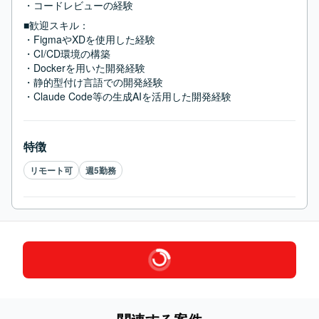
・コードレビューの経験
■歓迎スキル：
・FigmaやXDを使用した経験

・CI/CD環境の構築

・Dockerを用いた開発経験

・静的型付け言語での開発経験

・Claude Code等の生成AIを活用した開発経験
特徴
リモート可
週5勤務