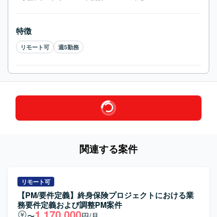
特徴
リモート可
週5勤務
関連する案件
リモート可
【PM/要件定義】終身保険プロジェクトにおける業
務要件定義および調整PM案件
1,170,000
〜
円/月