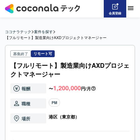
会員登録
>
>
ココナラテック
案件を探す
【フルリモート】製造業向けAXDプロジェクトマネージャー
リモート可
募集終了
【フルリモート】製造業向けAXDプロジェ
クトマネージャー
1,200,000
報酬
〜
円/月
PM
職種
港区（東京都）
場所