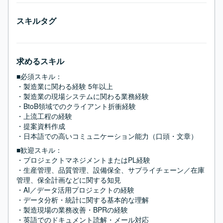
スキルタグ
求めるスキル
■必須スキル：
・製造業に関わる経験 5年以上

・製造業の現場システムに関わる業務経験

・BtoB領域でのクライアント折衝経験

・上流工程の経験

・提案資料作成

・日本語での高いコミュニケーション能力（口頭・文章）
■歓迎スキル：
・プロジェクトマネジメントまたはPL経験

・生産管理、品質管理、設備保全、サプライチェーン／在庫
管理、保全計画などに関する知見

・AI／データ活用プロジェクトの経験

・データ分析・統計に関する基本的な理解

・製造現場の業務改善・BPRの経験

・英語でのドキュメント読解・メール対応