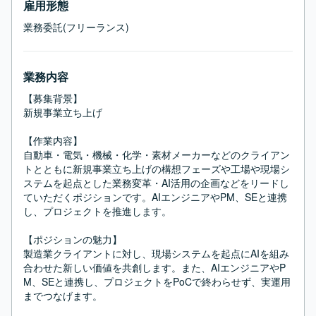
雇用形態
業務委託(フリーランス)
業務内容
【募集背景】

新規事業立ち上げ

【作業内容】

自動車・電気・機械・化学・素材メーカーなどのクライアン
トとともに新規事業立ち上げの構想フェーズや工場や現場シ
ステムを起点とした業務変革・AI活用の企画などをリードし
ていただくポジションです。AIエンジニアやPM、SEと連携
し、プロジェクトを推進します。

【ポジションの魅力】

製造業クライアントに対し、現場システムを起点にAIを組み
合わせた新しい価値を共創します。また、AIエンジニアやP
M、SEと連携し、プロジェクトをPoCで終わらせず、実運用
までつなげます。