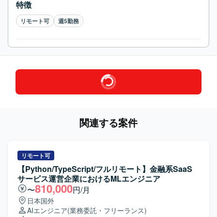
特徴
リモート可
週5勤務
関連する案件
リモート可
【Python/TypeScript/フルリモート】金融系SaaS
サービス運営企業におけるMLエンジニア
810,000
〜
円/月
日本国外
AIエンジニア
(業務委託・フリーランス)