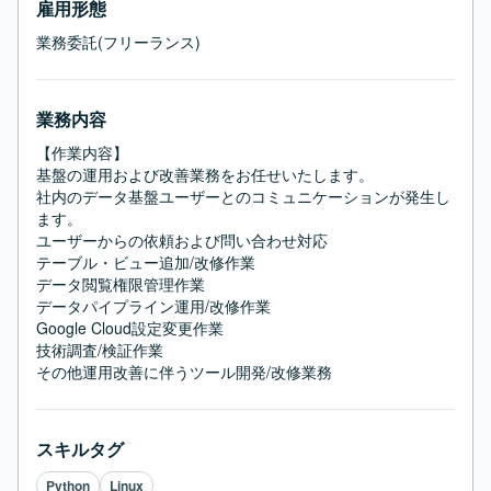
雇用形態
業務委託(フリーランス)
業務内容
【作業内容】

基盤の運用および改善業務をお任せいたします。

社内のデータ基盤ユーザーとのコミュニケーションが発生し
ます。

ユーザーからの依頼および問い合わせ対応

テーブル・ビュー追加/改修作業

データ閲覧権限管理作業

データパイプライン運用/改修作業

Google Cloud設定変更作業

技術調査/検証作業

その他運用改善に伴うツール開発/改修業務
スキルタグ
Python
Linux