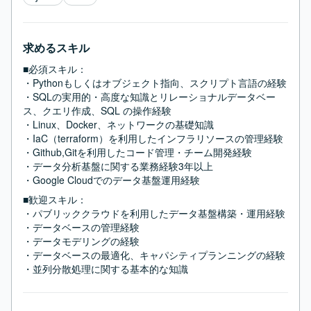
求めるスキル
■必須スキル：
・Pythonもしくはオブジェクト指向、スクリプト言語の経験

・SQLの実用的・高度な知識とリレーショナルデータベー
ス、クエリ作成、SQL の操作経験

・Linux、Docker、ネットワークの基礎知識

・IaC（terraform）を利用したインフラリソースの管理経験

・Github,Gitを利用したコード管理・チーム開発経験

・データ分析基盤に関する業務経験3年以上

・Google Cloudでのデータ基盤運用経験
■歓迎スキル：
・パブリッククラウドを利用したデータ基盤構築・運用経験

・データベースの管理経験

・データモデリングの経験

・データベースの最適化、キャパシティプランニングの経験

・並列分散処理に関する基本的な知識