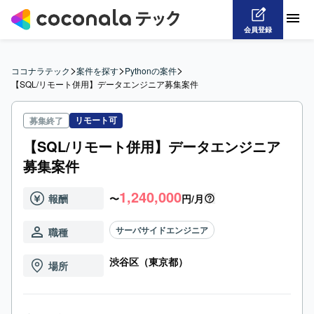
会員登録
>
>
>
ココナラテック
案件を探す
Pythonの案件
【SQL/リモート併用】データエンジニア募集案件
リモート可
募集終了
【SQL/リモート併用】データエンジニア
募集案件
1,240,000
報酬
〜
円/月
サーバサイドエンジニア
職種
渋谷区（東京都）
場所