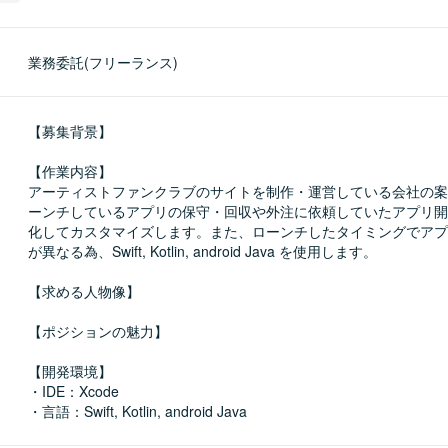
業務委託(フリーランス)
【募集背景】

【作業内容】

アーティストファンクラブのサイトを制作・運営している会社の案
ーンチしているアプリの保守・回収や外注に依頼していたアプリ開
化してカスタマイズします。また、ローンチしたタイミングでアプ
が異なる為、Swift, Kotlin, android Java を使用します。

【求める人物像】

【ポジションの魅力】

【開発環境】

・IDE：Xcode

・言語：Swift, Kotlin, android Java