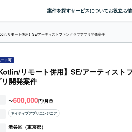
案件を探す
サービスについて
お役立ち情
t/Kotlin/リモート併用】SE/アーティストファンクラブアプリ開発案件
モート可
t/Kotlin/リモート併用】SE/アーティス
プリ開発案件
600,000
〜
円/月
ネイティブアプリエンジニア
渋谷区（東京都）