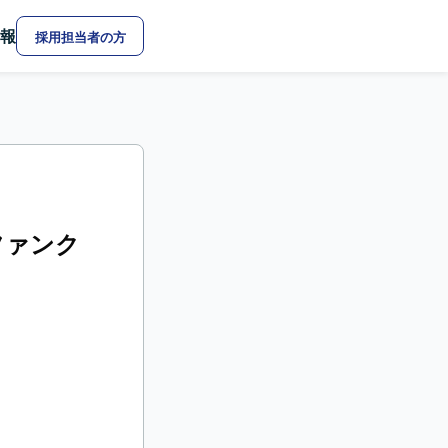
報
採用担当者の方
トファンク