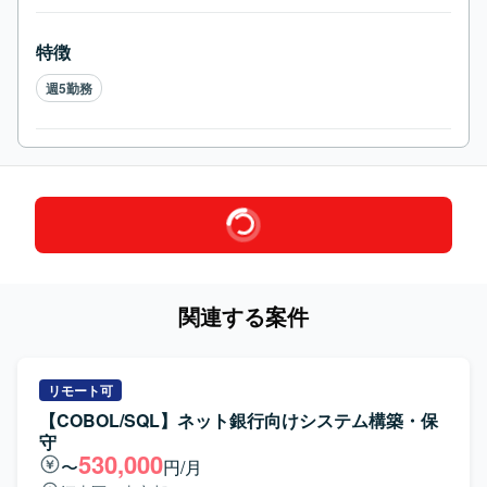
特徴
週5勤務
関連する案件
リモート可
【COBOL/SQL】ネット銀行向けシステム構築・保
守
530,000
〜
円/月