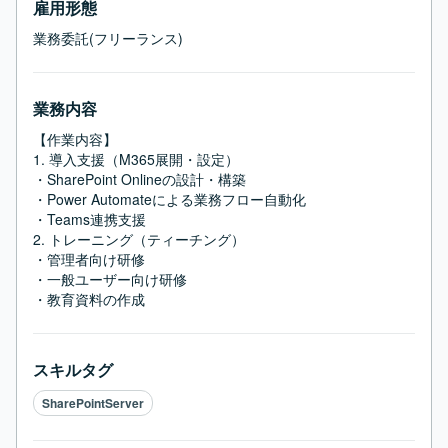
雇用形態
業務委託(フリーランス)
業務内容
【作業内容】

1. 導入支援（M365展開・設定）

・SharePoint Onlineの設計・構築

・Power Automateによる業務フロー自動化

・Teams連携支援

2. トレーニング（ティーチング）

・管理者向け研修

・一般ユーザー向け研修

・教育資料の作成
スキルタグ
SharePointServer