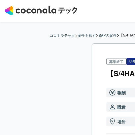
>
>
>
【S/4H
ココナラテック
案件を探す
SAPの案件
リ
募集終了
【S/4H
報酬
職種
場所