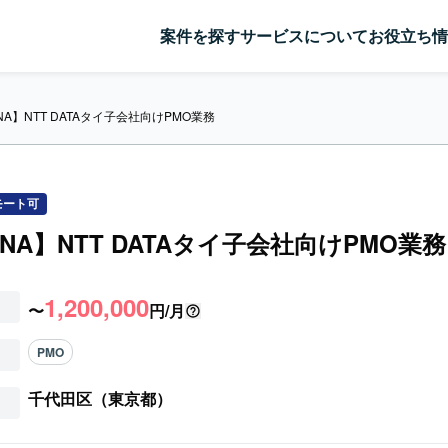
案件を探す
サービスについて
お役立ち情
ANA】NTT DATAタイ子会社向けPMO業務
モート可
ANA】NTT DATAタイ子会社向けPMO業務
1,200,000
〜
円/月
PMO
千代田区（東京都）