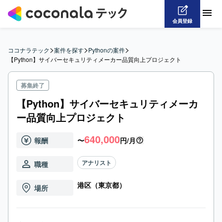
会員登録
>
>
>
ココナラテック
案件を探す
Pythonの案件
【Python】サイバーセキュリティメーカー品質向上プロジェクト
募集終了
【Python】サイバーセキュリティメーカ
ー品質向上プロジェクト
640,000
報酬
〜
円/月
アナリスト
職種
港区（東京都）
場所