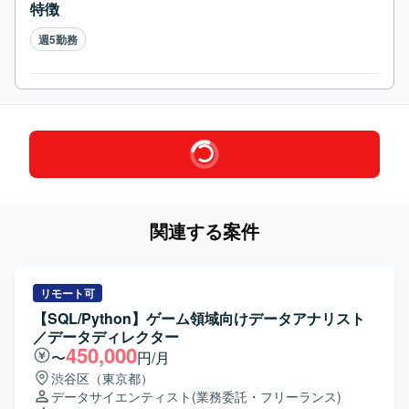
特徴
週5勤務
関連する案件
リモート可
【SQL/Python】ゲーム領域向けデータアナリスト
／データディレクター
450,000
〜
円/月
渋谷区（東京都）
データサイエンティスト
(業務委託・フリーランス)