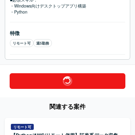
・Windows向けデスクトップアプリ構築

・Python
特徴
リモート可
週5勤務
関連する案件
リモート可