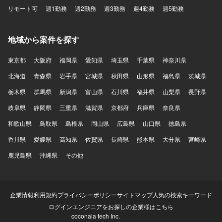
リモート可
週1勤務
週2勤務
週3勤務
週4勤務
週5勤務
地域から案件を探す
東京都
大阪府
福岡県
愛知県
埼玉県
千葉県
神奈川県
北海道
青森県
岩手県
宮城県
秋田県
山形県
福島県
茨城県
栃木県
群馬県
新潟県
富山県
石川県
福井県
山梨県
長野県
岐阜県
静岡県
三重県
滋賀県
京都府
兵庫県
奈良県
和歌山県
鳥取県
島根県
岡山県
広島県
山口県
徳島県
香川県
愛媛県
高知県
佐賀県
長崎県
熊本県
大分県
宮崎県
鹿児島県
沖縄県
その他
企業情報
利用規約
プライバシーポリシー
サイトマップ
人気の検索キーワード
ログイン
エンジニアをお探しの企業様はこちら
coconala tech Inc.