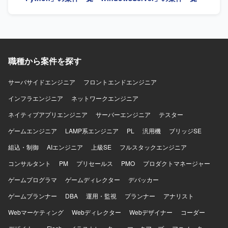
職種から案件を探す
サーバサイドエンジニア
フロントエンドエンジニア
インフラエンジニア
ネットワークエンジニア
ネイティブアプリエンジニア
サーバーエンジニア
テスター
ゲームエンジニア
LAMP系エンジニア
PL
汎用機
ブリッジSE
組込・制御
AIエンジニア
上級SE
フルスタックエンジニア
コンサルタント
PM
プリセールス
PMO
プロダクトマネージャー
ゲームプログラマ
ゲームディレクター
デバッカー
ゲームプランナー
DBA
運用・監視
プランナー
アナリスト
Webマーケティング
Webディレクター
Webデザイナー
コーダー