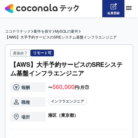
会員登録
>
>
>
ココナラテック
案件を探す
MySQLの案件
【AWS】大手予約サービスのSREシステム基盤インフラエンジニア
リモート可
募集終了
【AWS】大手予約サービスのSREシステ
ム基盤インフラエンジニア
560,000
報酬
〜
円/月
インフラエンジニア
職種
港区（東京都）
場所