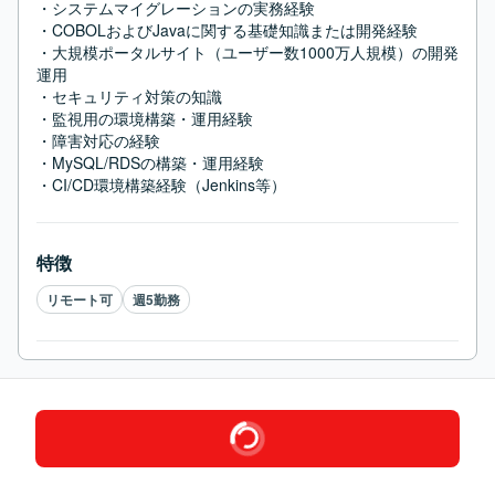
・システムマイグレーションの実務経験

・COBOLおよびJavaに関する基礎知識または開発経験

・大規模ポータルサイト（ユーザー数1000万人規模）の開発
運用

・セキュリティ対策の知識

・監視用の環境構築・運用経験

・障害対応の経験

・MySQL/RDSの構築・運用経験

・CI/CD環境構築経験（Jenkins等）
特徴
リモート可
週5勤務