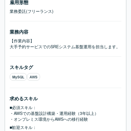
雇用形態
業務委託(フリーランス)
業務内容
【作業内容】

大手予約サービスでのSREシステム基盤運用を担当します。
スキルタグ
MySQL
AWS
求めるスキル
■必須スキル：
・AWSでの基盤設計構築・運用経験（3年以上）

・オンプレミス環境からAWSへの移行経験
■歓迎スキル：