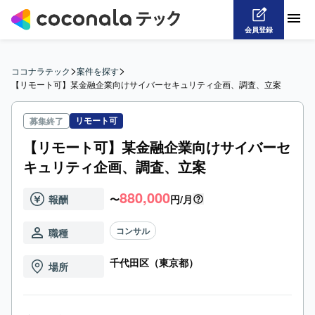
会員登録
>
>
ココナラテック
案件を探す
【リモート可】某金融企業向けサイバーセキュリティ企画、調査、立案
リモート可
募集終了
【リモート可】某金融企業向けサイバーセ
キュリティ企画、調査、立案
880,000
報酬
〜
円/月
コンサル
職種
千代田区（東京都）
場所