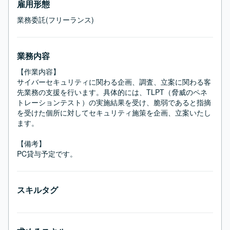
雇用形態
業務委託(フリーランス)
業務内容
【作業内容】

サイバーセキュリティに関わる企画、調査、立案に関わる客
先業務の支援を行います。具体的には、TLPT（脅威のペネ
トレーションテスト）の実施結果を受け、脆弱であると指摘
を受けた個所に対してセキュリティ施策を企画、立案いたし
ます。

【備考】

PC貸与予定です。
スキルタグ