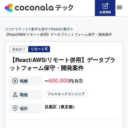
会員登録
>
>
>
ココナラテック
案件を探す
Reactの案件
【React/AWS/リモート併用】データプラットフォーム保守・開発案件
リモート可
募集終了
【React/AWS/リモート併用】データプラ
ットフォーム保守・開発案件
600,000
報酬
〜
円/月
フルスタックエンジニア
職種
目黒区（東京都）
場所