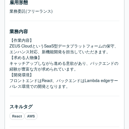
雇用形態
業務委託(フリーランス)
業務内容
【作業内容】

ZEUS CloudというSaaS型データプラットフォームの保守、
エンハンス対応、新機能開発を担当していただきます。

【求める人物像】

キャッチアップしながら進める意欲があり、バックエンドの
経験が豊富な方が求められています。

【開発環境】

フロントエンドはReact、バックエンドはLambda edgeサー
バレス環境での開発となります。
スキルタグ
React
AWS