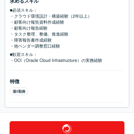
求めるスキル
■必須スキル：
・クラウド環境設計・構築経験（2年以上）

・顧客向け報告資料作成経験

・顧客向け報告経験

・タスク整理、整備、推進経験

・障害報告書作成経験

・他ベンダー調整窓口経験
■歓迎スキル：
・OCI（Oracle Cloud Infrastructure）の実務経験
特徴
週5勤務