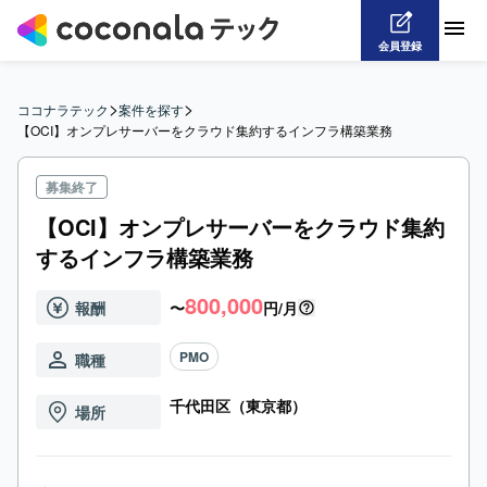
会員登録
>
>
ココナラテック
案件を探す
【OCI】オンプレサーバーをクラウド集約するインフラ構築業務
募集終了
【OCI】オンプレサーバーをクラウド集約
するインフラ構築業務
800,000
報酬
〜
円/月
PMO
職種
千代田区（東京都）
場所