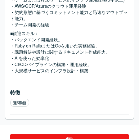
・AWS/GCP/Azureのクラウド運用経験

・契約形態に基づくコミットメント能力と迅速なアウトプッ
ト能力。

・チーム開発の経験
■歓迎スキル：
・バックエンド開発経験。

・Ruby on RailsまたはGoを用いた実務経験。

・課題解決や設計に関するドキュメント作成能力。

・AIを使った効率化

・CI/CDパイプラインの構築・運用経験。

・大規模サービスのインフラ設計・構築
特徴
週5勤務