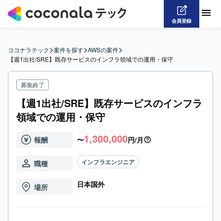
会員登録
>
>
>
ココナラテック
案件を探す
AWSの案件
【週1出社/SRE】既存サービスのインフラ領域での運用・保守
募集終了
【週1出社/SRE】既存サービスのインフラ
領域での運用・保守
1,300,000
報酬
〜
円/月
インフラエンジニア
職種
日本国外
場所