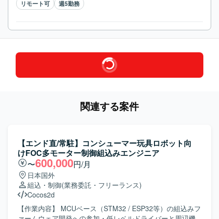
リモート可
週5勤務
関連する案件
【エンド直/常駐】コンシューマー玩具ロボット向
けFOC多モーター制御組込みエンジニア
600,000
〜
円/月
日本国外
組込・制御
(業務委託・フリーランス)
Cocos2d
【作業内容】 MCUベース（STM32 / ESP32等）の組込みフ
ァームウェア開発への参加・低レベルドライバーと周辺機