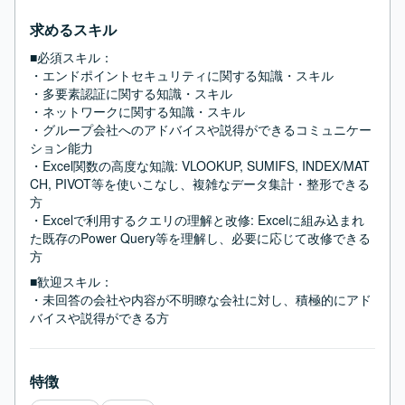
求めるスキル
■必須スキル：
・エンドポイントセキュリティに関する知識・スキル

・多要素認証に関する知識・スキル

・ネットワークに関する知識・スキル

・グループ会社へのアドバイスや説得ができるコミュニケー
ション能力

・Excel関数の高度な知識: VLOOKUP, SUMIFS, INDEX/MAT
CH, PIVOT等を使いこなし、複雑なデータ集計・整形できる
方

・Excelで利用するクエリの理解と改修: Excelに組み込まれ
た既存のPower Query等を理解し、必要に応じて改修できる
方
■歓迎スキル：
・未回答の会社や内容が不明瞭な会社に対し、積極的にアド
バイスや説得ができる方
特徴