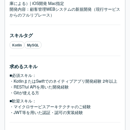
庫による）| iOS開発 Mac指定

開発内容：顧客管理WEBシステムの新規開発（現行サービス
からのフルリプレース）
スキルタグ
Kotlin
MySQL
求めるスキル
■必須スキル：
・KotlinまたはSwiftでのネイティブアプリ開発経験 2年以上

・RESTful APIを用いた開発経験

・Gitが使える方
■歓迎スキル：
・マイクロサービスアーキテクチャのご経験

・JWT等を用いた認証・認可の実装経験