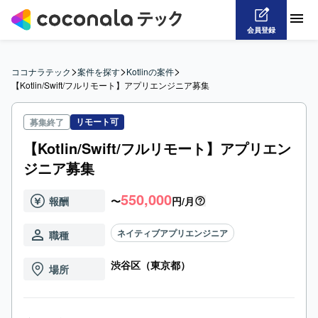
会員登録
>
>
>
ココナラテック
案件を探す
Kotlinの案件
【Kotlin/Swift/フルリモート】アプリエンジニア募集
リモート可
募集終了
【Kotlin/Swift/フルリモート】アプリエン
ジニア募集
550,000
報酬
〜
円/月
ネイティブアプリエンジニア
職種
渋谷区（東京都）
場所