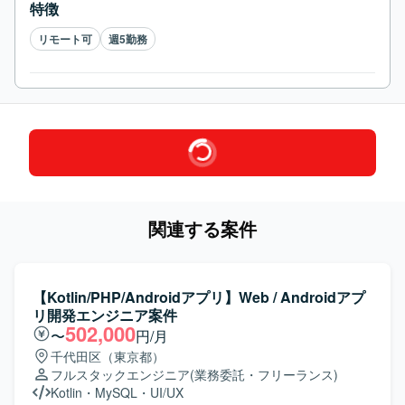
特徴
リモート可
週5勤務
関連する案件
【Kotlin/PHP/Androidアプリ】Web / Androidアプ
リ開発エンジニア案件
502,000
〜
円/月
千代田区（東京都）
フルスタックエンジニア
(業務委託・フリーランス)
Kotlin
・
MySQL
・
UI/UX