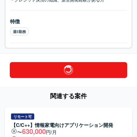
特徴
週5勤務
関連する案件
リモート可
【C/C++】情報家電向けアプリケーション開発
630,000
〜
円/月