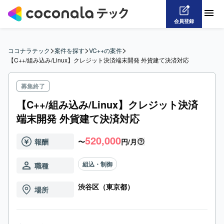
会員登録
>
>
>
ココナラテック
案件を探す
VC++の案件
【C++/組み込み/Linux】クレジット決済端末開発 外貨建て決済対応
募集終了
【C++/組み込み/Linux】クレジット決済
端末開発 外貨建て決済対応
520,000
報酬
〜
円/月
組込・制御
職種
渋谷区（東京都）
場所