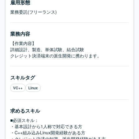
雇用形態
業務委託(フリーランス)
業務内容
【作業内容】

詳細設計、製造、単体試験、結合試験

クレジット決済端末の派生開発に携わります。
スキルタグ
VC++
Linux
求めるスキル
■必須スキル：
・基本設計から1人称で対応できる方

・C++組み込みLinux開発経験がある方

・クレジット決済の知識、派生開発経験がある方