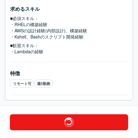
求めるスキル
■必須スキル：
・RHELの構築経験

・AWSの設計経験(内部設計)、構築経験

・Kshell、Bashのスクリプト開発経験
■歓迎スキル：
・Lambdaの経験
特徴
リモート可
週5勤務