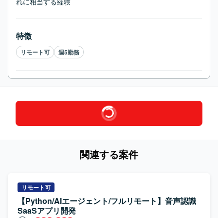
れに相当する経験
特徴
リモート可
週5勤務
関連する案件
リモート可
【Python/AIエージェント/フルリモート】音声認識
SaaSアプリ開発