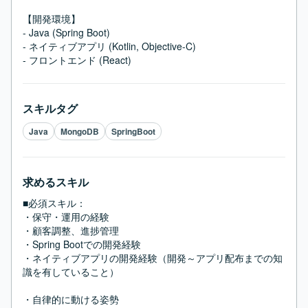
【開発環境】

- Java (Spring Boot)

- ネイティブアプリ (Kotlin, Objective-C)

- フロントエンド (React)
スキルタグ
Java
MongoDB
SpringBoot
求めるスキル
■必須スキル：
・保守・運用の経験

・顧客調整、進捗管理

・Spring Bootでの開発経験

・ネイティブアプリの開発経験（開発～アプリ配布までの知
識を有していること）

・自律的に動ける姿勢
