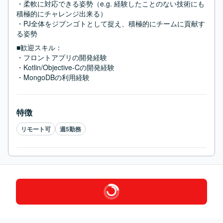
・柔軟に対応できる姿勢（e.g. 経験したことのない技術にも
積極的にチャレンジ出来る）

・PJ全体をジブンゴトとして捉え、積極的にチームに貢献す
る姿勢
■歓迎スキル：
・フロントアプリの開発経験

・Kotlin/Objective-Cの開発経験

・MongoDBの利用経験
特徴
リモート可
週5勤務