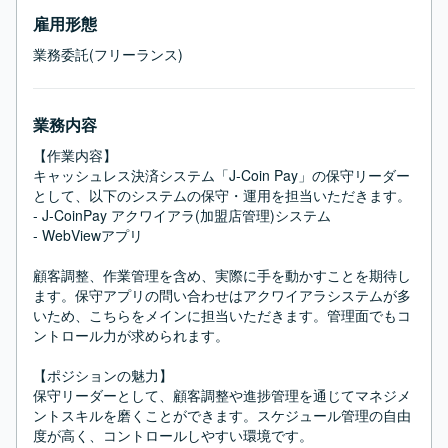
雇用形態
業務委託(フリーランス)
業務内容
【作業内容】

キャッシュレス決済システム「J-Coin Pay」の保守リーダー
として、以下のシステムの保守・運用を担当いただきます。

- J-CoinPay アクワイアラ(加盟店管理)システム

- WebViewアプリ

顧客調整、作業管理を含め、実際に手を動かすことを期待し
ます。保守アプリの問い合わせはアクワイアラシステムが多
いため、こちらをメインに担当いただきます。管理面でもコ
ントロール力が求められます。

【ポジションの魅力】

保守リーダーとして、顧客調整や進捗管理を通じてマネジメ
ントスキルを磨くことができます。スケジュール管理の自由
度が高く、コントロールしやすい環境です。
