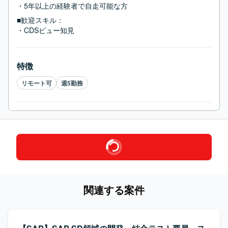
・5年以上の経験者で自走可能な方
■歓迎スキル：
・CDSビュー知見
特徴
リモート可
週5勤務
関連する案件