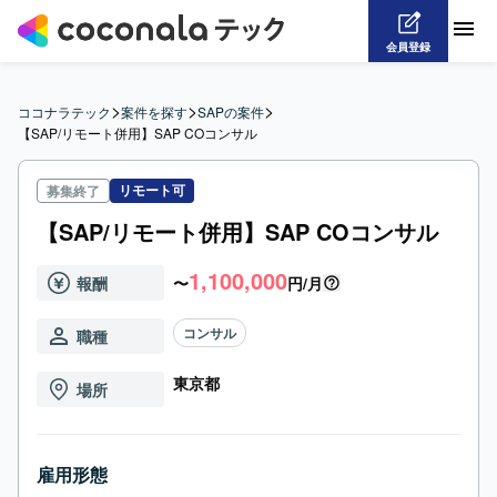
会員登録
>
>
>
ココナラテック
案件を探す
SAPの案件
【SAP/リモート併用】SAP COコンサル
リモート可
募集終了
【SAP/リモート併用】SAP COコンサル
1,100,000
報酬
〜
円/月
コンサル
職種
東京都
場所
雇用形態