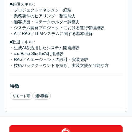
■必須スキル：
・プロジェクトマネジメント経験

・業務要件のヒアリング・整理能力

・顧客折衝・ステークホルダー調整力

・システム開発プロジェクトにおける進行管理経験

・AI／RAG／LLMシステムに関する基本理解
■歓迎スキル：
・生成AIを活用したシステム開発経験

・exaBase Studioの利用経験

・RAG／AIエージェントの設計・実装経験

・技術バックグラウンドを持ち、実装支援が可能な方
特徴
リモート可
週5勤務