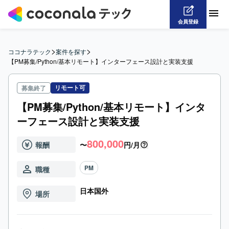
会員登録
>
>
ココナラテック
案件を探す
【PM募集/Python/基本リモート】インターフェース設計と実装支援
リモート可
募集終了
【PM募集/Python/基本リモート】インタ
ーフェース設計と実装支援
800,000
報酬
〜
円/月
PM
職種
日本国外
場所