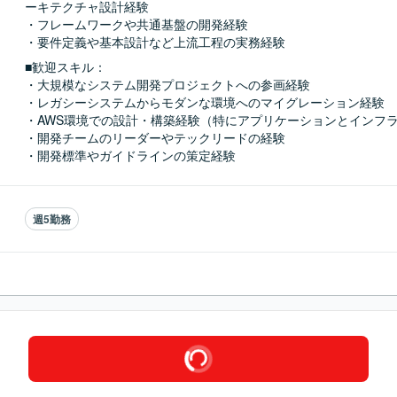
ーキテクチャ設計経験

・フレームワークや共通基盤の開発経験

・要件定義や基本設計など上流工程の実務経験
■歓迎スキル：
・大規模なシステム開発プロジェクトへの参画経験

・レガシーシステムからモダンな環境へのマイグレーション経験

・AWS環境での設計・構築経験（特にアプリケーションとインフラ
・開発チームのリーダーやテックリードの経験

・開発標準やガイドラインの策定経験
週5勤務