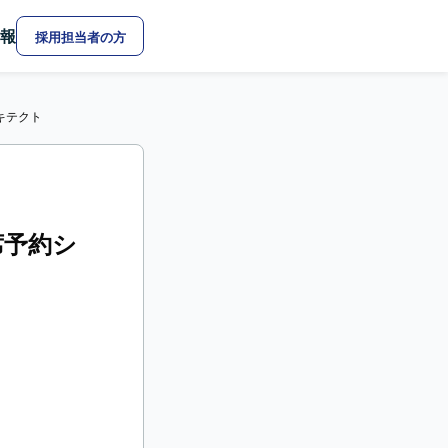
報
採用担当者の方
ーキテクト
座席予約シ