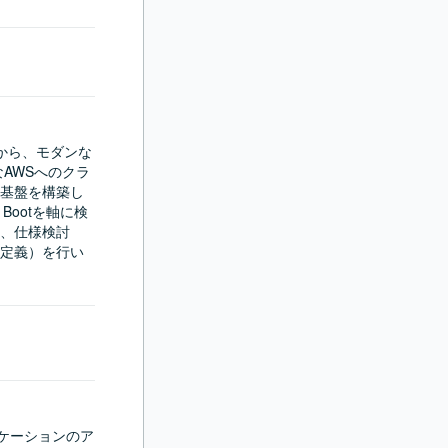
)から、モダンな
なAWSへのクラ
基盤を構築し
Bootを軸に検
、仕様検討
定義）を行い
bアプリケーションのア