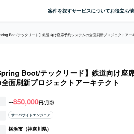
案件を探す
サービスについて
お役立ち情
/Spring Boot/テックリード】鉄道向け座席予約システムの全面刷新プロジェクトア
/Spring Boot/テックリード】鉄道向け
の全面刷新プロジェクトアーキテクト
850,000
〜
円/月
サーバサイドエンジニア
横浜市（神奈川県）