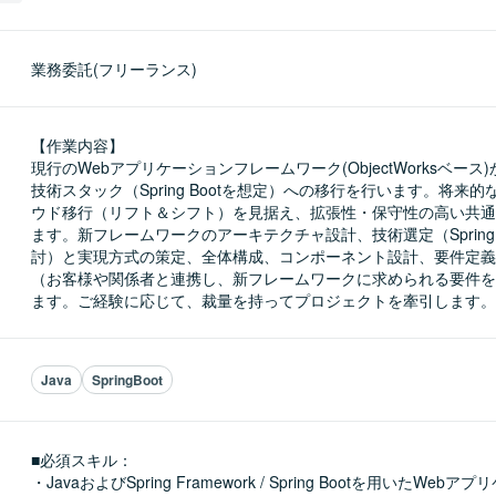
業務委託(フリーランス)
【作業内容】

現行のWebアプリケーションフレームワーク(ObjectWorksベース
技術スタック（Spring Bootを想定）への移行を行います。将来的
ウド移行（リフト＆シフト）を見据え、拡張性・保守性の高い共通
ます。新フレームワークのアーキテクチャ設計、技術選定（Spring 
討）と実現方式の策定、全体構成、コンポーネント設計、要件定義
（お客様や関係者と連携し、新フレームワークに求められる要件を
ます。ご経験に応じて、裁量を持ってプロジェクトを牽引します。
Java
SpringBoot
■必須スキル：
・JavaおよびSpring Framework / Spring Bootを用いたWe