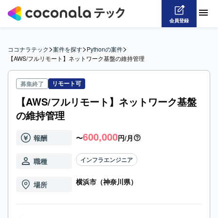
会員登録
>
>
>
ココナラテック
案件を探す
Pythonの案件
【AWS/フルリモート】ネットワーク基盤の維持管理
リモート可
募集終了
【AWS/フルリモート】ネットワーク基盤
の維持管理
600,000
報酬
〜
円/月
インフラエンジニア
職種
横浜市（神奈川県）
場所