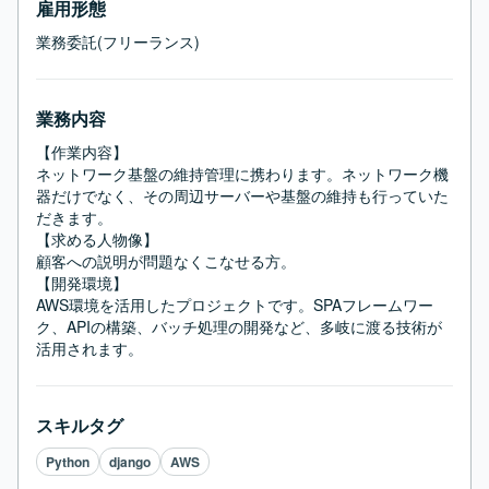
雇用形態
業務委託(フリーランス)
業務内容
【作業内容】

ネットワーク基盤の維持管理に携わります。ネットワーク機
器だけでなく、その周辺サーバーや基盤の維持も行っていた
だきます。

【求める人物像】

顧客への説明が問題なくこなせる方。

【開発環境】

AWS環境を活用したプロジェクトです。SPAフレームワー
ク、APIの構築、バッチ処理の開発など、多岐に渡る技術が
活用されます。
スキルタグ
Python
django
AWS