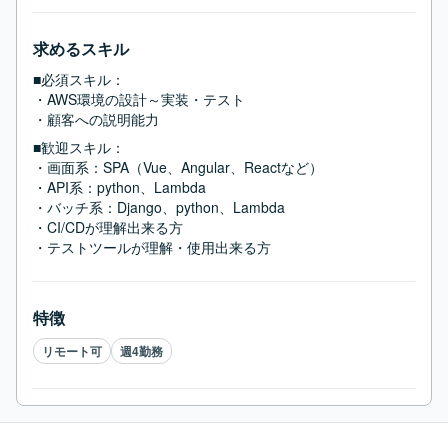
求めるスキル
■必須スキル：
・AWS環境の設計～実装・テスト

・顧客への説明能力
■歓迎スキル：
・画面系：SPA（Vue、Angular、Reactなど）

・API系：python、Lambda

・バッチ系：Django、python、Lambda

・CI/CDが理解出来る方

・テストツールが理解・使用出来る方
特徴
リモート可
週4勤務