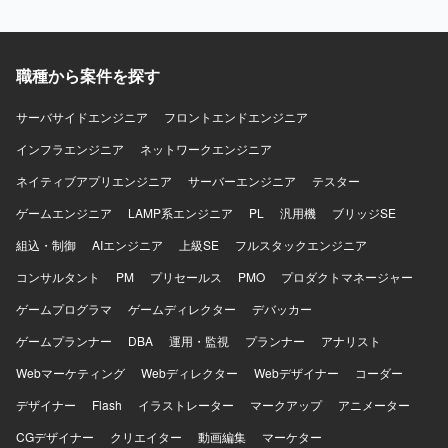
職種から案件を探す
サーバサイドエンジニア
フロントエンドエンジニア
インフラエンジニア
ネットワークエンジニア
ネイティブアプリエンジニア
サーバーエンジニア
テスター
ゲームエンジニア
LAMP系エンジニア
PL
汎用機
ブリッジSE
組込・制御
AIエンジニア
上級SE
フルスタックエンジニア
コンサルタント
PM
プリセールス
PMO
プロダクトマネージャー
ゲームプログラマ
ゲームディレクター
デバッカー
ゲームプランナー
DBA
運用・監視
プランナー
アナリスト
Webマーケティング
Webディレクター
Webデザイナー
コーダー
デザイナー
Flash
イラストレーター
マークアップ
アニメーター
CGデザイナー
クリエイター
動画編集
マーケター