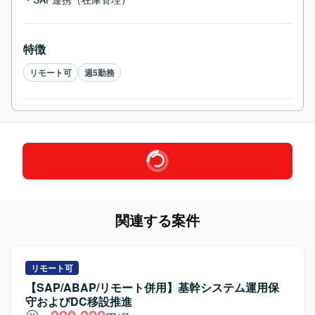
特徴
リモート可
週5勤務
関連する案件
リモート可
【SAP/ABAP/リモート併用】基幹システム運用保
守およびDC移設推進