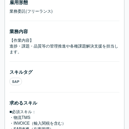
雇用形態
業務委託(フリーランス)
業務内容
【作業内容】

進捗・課題・品質等の管理推進や各種課題解決支援を担当し
ます。
スキルタグ
SAP
求めるスキル
■必須スキル：
・物流TMS

・INVOICE（輸入関税を含む）

・SAP連携（在庫管理）