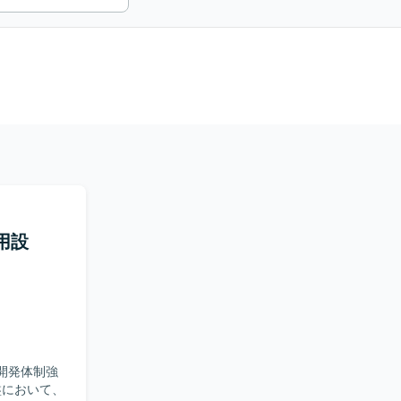
運用設
た開発体制強