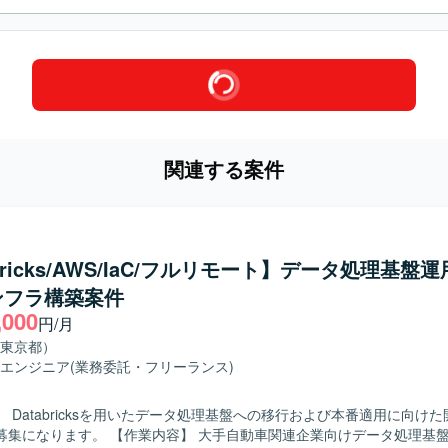
関連する案件
bricks/AWS/IaC/フルリモート】データ処理基盤
ンフラ構築案件
,000
円/月
東京都）
エンジニア
(業務委託・フリーランス)
 Databricksを用いたデータ処理基盤への移行および本番適用に向け
内容】 大手自動車関連企業向けデータ処理基盤において、