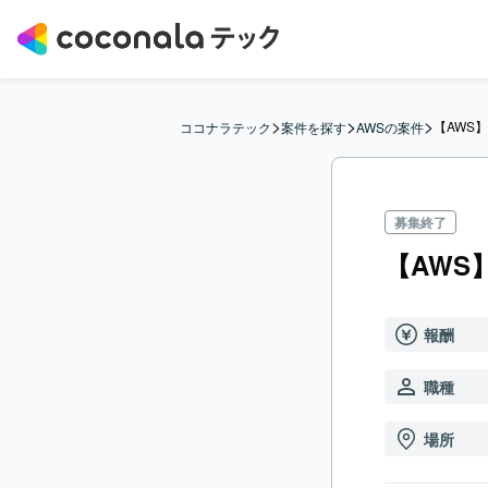
>
>
>
【AWS
ココナラテック
案件を探す
AWSの案件
募集終了
【AWS
報酬
職種
場所