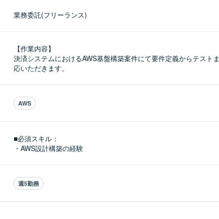
業務委託(フリーランス)
【作業内容】

決済システムにおけるAWS基盤構築案件にて要件定義からテスト
応いただきます。
AWS
■必須スキル：
・AWS設計構築の経験
週5勤務