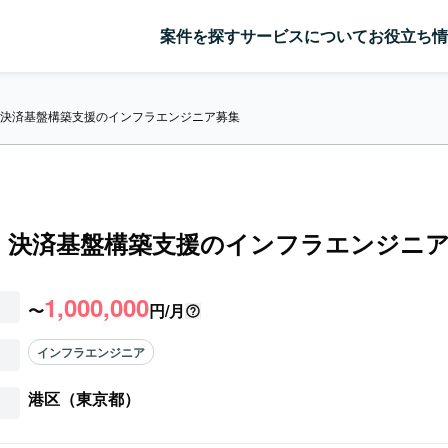
案件を探す
サービスについて
お役立ち情
】決済基盤構築支援のインフラエンジニア募集
】決済基盤構築支援のインフラエンジニ
1,000,000
〜
円/月
インフラエンジニア
港区（東京都）