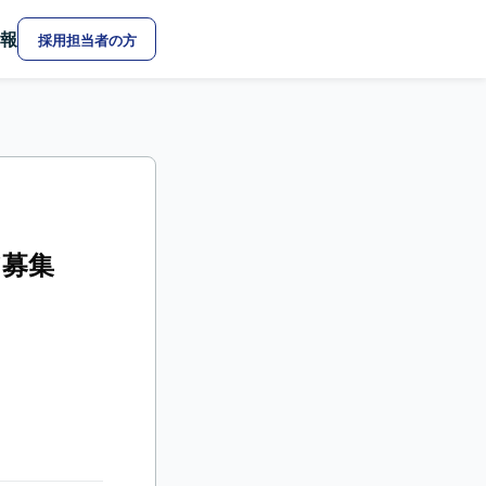
報
採用担当者の方
ア募集