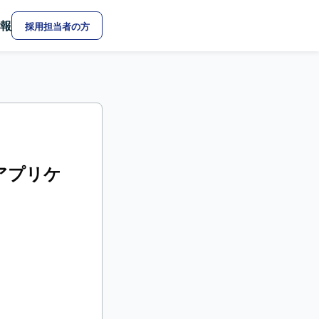
報
採用担当者の方
 アプリケ