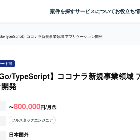
案件を探す
サービスについて
お役立ち情
/Go/TypeScript】ココナラ新規事業領域 アプリケーション開発
モート可
/Go/TypeScript】ココナラ新規事業領域
ン開発
800,000
〜
円/月
フルスタックエンジニア
日本国外