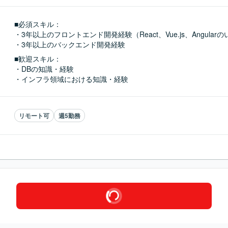
■必須スキル：
・3年以上のフロントエンド開発経験（React、Vue.js、Angularの
・3年以上のバックエンド開発経験
■歓迎スキル：
・DBの知識・経験

・インフラ領域における知識・経験
リモート可
週5勤務