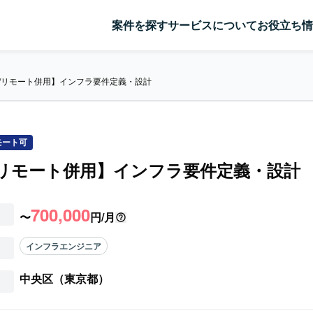
案件を探す
サービスについて
お役立ち情
S/リモート併用】インフラ要件定義・設計
モート可
/リモート併用】インフラ要件定義・設計
700,000
〜
円/月
インフラエンジニア
中央区（東京都）