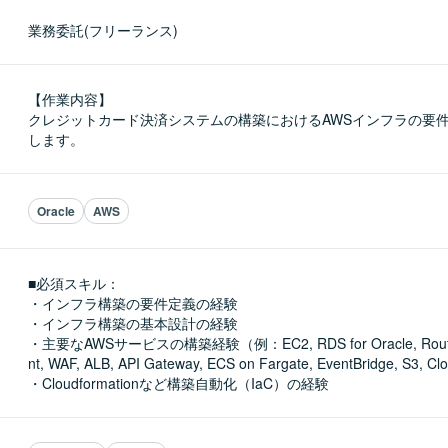
業務委託(フリーランス)
【作業内容】

クレジットカード決済システムの構築におけるAWSインフラの要
します。
Oracle
AWS
■必須スキル：
・インフラ構築の要件定義の経験

・インフラ構築の基本設計の経験

・主要なAWSサービスの構築経験（例：EC2, RDS for Oracle, Route5
nt, WAF, ALB, API Gateway, ECS on Fargate, EventBridge, S3, C
・Cloudformationなど構築自動化（IaC）の経験