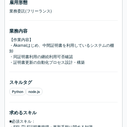
雇用形態
業務委託(フリーランス)
業務内容
【作業内容】

・Akamaiはじめ、中間証明書を利用しているシステムの棚
卸

・同証明書利用の継続利用可否確認

・証明書更新の自動化プロセス設計・構築
スキルタグ
Python
node.js
求めるスキル
■必須スキル：
・SSL/TLS証明書管理・更新手順に関する知識
