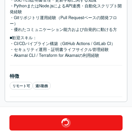
・PythonまたはNode.jsによるAPI連携・自動化スクリプト開
発経験

・Gitリポジトリ運用経験（Pull Requestベースの開発フロ
ー）

・優れたコミュニケーション能力および自発的に動ける方
■歓迎スキル：
・CI/CDパイプライン構築（GitHub Actions / GitLab CI）

・セキュリティ運用・証明書ライフサイクル管理経験

・Akamai CLI / Terraform for Akamaiの利用経験
特徴
リモート可
週5勤務