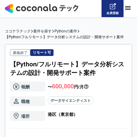
会員登録
>
>
>
ココナラテック
案件を探す
Pythonの案件
【Python/フルリモート】データ分析システムの設計・開発サポート案件
リモート可
募集終了
【Python/フルリモート】データ分析シス
テムの設計・開発サポート案件
600,000
報酬
〜
円/月
データサイエンティスト
職種
港区（東京都）
場所