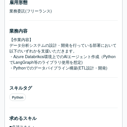
雇用形態
業務委託(フリーランス)
業務内容
【作業内容】

データ分析システムの設計・開発を行っている部署において
以下のいずれかを支援いただきます。

・Azure Databrikcs環境上でのAIエージェント作成（Python
でLangGraph等のライブラリ使用を想定)

・Pythonでのデータパイプライン構築(ETL設計・開発)
スキルタグ
Python
求めるスキル
■必須スキル：