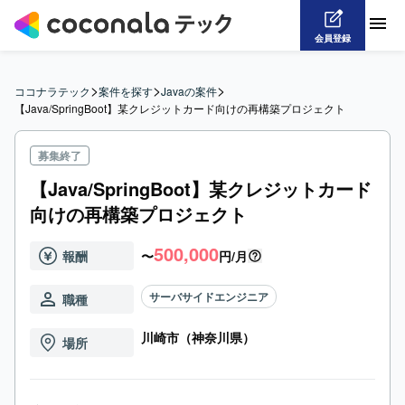
会員登録
>
>
>
ココナラテック
案件を探す
Javaの案件
【Java/SpringBoot】某クレジットカード向けの再構築プロジェクト
募集終了
【Java/SpringBoot】某クレジットカード
向けの再構築プロジェクト
500,000
報酬
〜
円/月
サーバサイドエンジニア
職種
川崎市（神奈川県）
場所