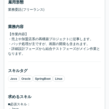
雇用形態
業務委託(フリーランス)
業務内容
【作業内容】

・売上や加盟店系の再構築プロジェクトに従事します。

・バッチ処理が主ですが、画面の開発も含まれます。

・詳細設計フェーズから結合テストフェーズがメイン作業と
なります。
スキルタグ
Java
Oracle
SpringBoot
Linux
求めるスキル
■必須スキル：
・Java
