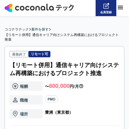
会員登録
>
>
ココナラテック
案件を探す
【リモート併用】通信キャリア向けシステム再構築におけるプロジェクト
推進
リモート可
募集終了
【リモート併用】通信キャリア向けシステ
ム再構築におけるプロジェクト推進
800,000
報酬
〜
円/月
PMO
職種
豊洲（東京都）
場所