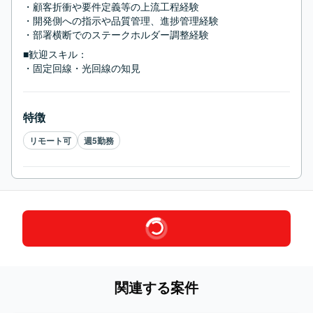
・顧客折衝や要件定義等の上流工程経験

・開発側への指示や品質管理、進捗管理経験

・部署横断でのステークホルダー調整経験
■歓迎スキル：
・固定回線・光回線の知見
特徴
リモート可
週5勤務
関連する案件