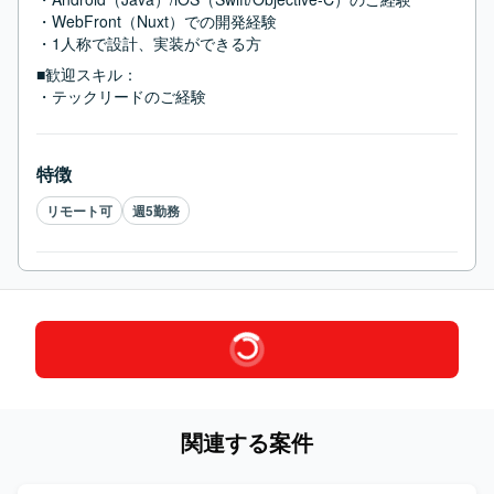
・WebFront（Nuxt）での開発経験

・1人称で設計、実装ができる方
■歓迎スキル：
・テックリードのご経験
特徴
リモート可
週5勤務
関連する案件