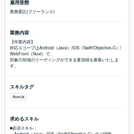
雇用形態
業務委託(フリーランス)
業務内容
【作業内容】

対応スコープはAndroid（Java）/iOS（Swift/Objective-C）/
WebFront（Nuxt）で、

対象の領域のリーディングができる要員様を募集いたしま
す。
スキルタグ
Nuxt.js
求めるスキル
■必須スキル：
・Android（Java）/iOS（Swift/Objective-C）のご経験
