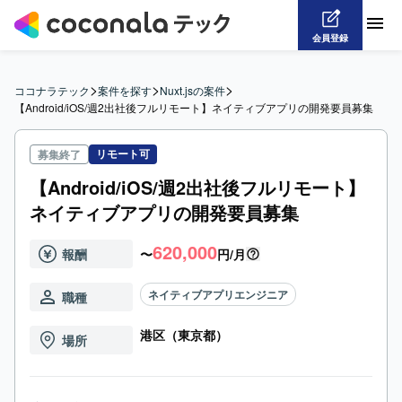
会員登録
>
>
>
ココナラテック
案件を探す
Nuxt.jsの案件
【Android/iOS/週2出社後フルリモート】ネイティブアプリの開発要員募集
リモート可
募集終了
【Android/iOS/週2出社後フルリモート】
ネイティブアプリの開発要員募集
620,000
報酬
〜
円/月
ネイティブアプリエンジニア
職種
港区（東京都）
場所