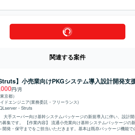
関連する案件
a/Struts】小売業向けPKGシステム導入設計開発支
,000
円/月
東京都）
イドエンジニア
(業務委託・フリーランス)
QLserver
・
Struts
】 大手スーパー向け基幹システムパッケージの新規導入に伴い、設計開
小売業向け基幹システムパッケージの新規導入にお
～開発・保守までをご担当いただきます。基本は既存パッケージ機能で
業務要件に応じて追加開発や機能拡張も行っていただきます。既存機能