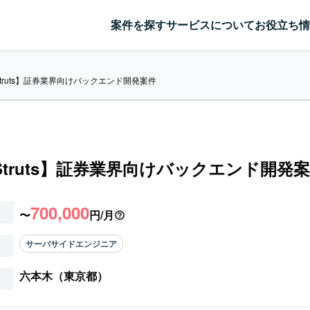
案件を探す
サービスについて
お役立ち情
/Struts】証券業界向けバックエンド開発案件
a/Struts】証券業界向けバックエンド開発
700,000
〜
円/月
サーバサイドエンジニア
六本木（東京都）