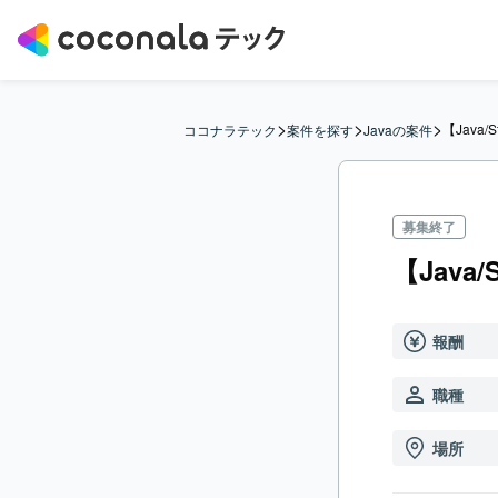
>
>
>
【Java
ココナラテック
案件を探す
Javaの案件
募集終了
【Jav
報酬
職種
場所