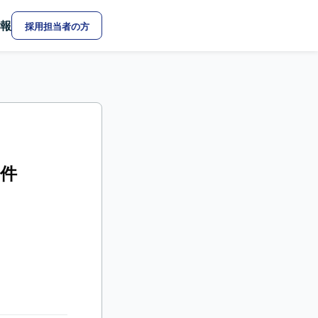
報
採用担当者の方
案件