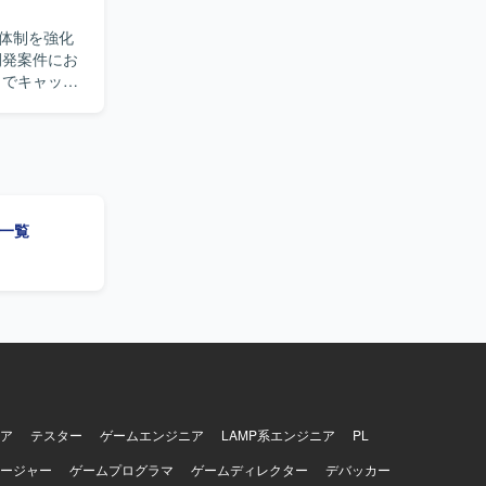
体制を強化
ドメイン知
件一覧
ア
テスター
ゲームエンジニア
LAMP系エンジニア
PL
ージャー
ゲームプログラマ
ゲームディレクター
デバッカー