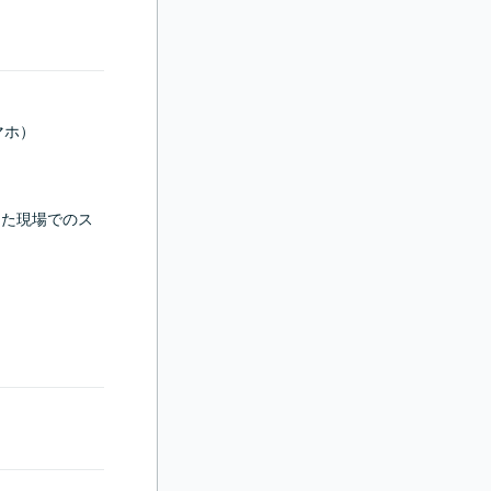
ホ）

した現場でのス