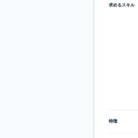
求めるスキル
特徴