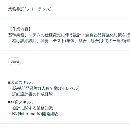
業務委託(フリーランス)
【作業内容】

基幹業務システムの仕様変更に伴う設計・開発と品質強化対策を行
工程は詳細設計、開発、テスト(単体、結合、総合)までの一連の作
Java
■必須スキル：
・JAVA開発経験(1人称で動けるレベル)

・詳細設計書の作成経験
■歓迎スキル：
・会計に関する業務知識

・Biz∫/intra-martの開発経験