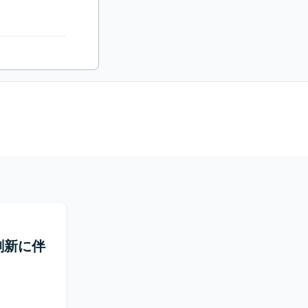
ム刷新に伴