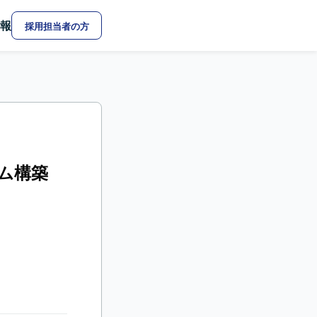
報
採用担当者の方
ステム構築