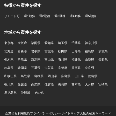
特徴から案件を探す
リモート可
週1勤務
週2勤務
週3勤務
週4勤務
週5勤務
地域から案件を探す
東京都
大阪府
福岡県
愛知県
埼玉県
千葉県
神奈川県
北海道
青森県
岩手県
宮城県
秋田県
山形県
福島県
茨城県
栃木県
群馬県
新潟県
富山県
石川県
福井県
山梨県
長野県
岐阜県
静岡県
三重県
滋賀県
京都府
兵庫県
奈良県
和歌山県
鳥取県
島根県
岡山県
広島県
山口県
徳島県
香川県
愛媛県
高知県
佐賀県
長崎県
熊本県
大分県
宮崎県
鹿児島県
沖縄県
その他
企業情報
利用規約
プライバシーポリシー
サイトマップ
人気の検索キーワード