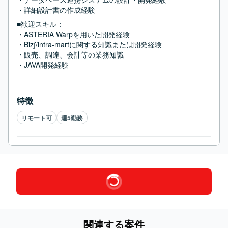
・詳細設計書の作成経験
■歓迎スキル：
・ASTERIA Warpを用いた開発経験

・Biz∫/intra-martに関する知識または開発経験

・販売、調達、会計等の業務知識

・JAVA開発経験
特徴
リモート可
週5勤務
関連する案件