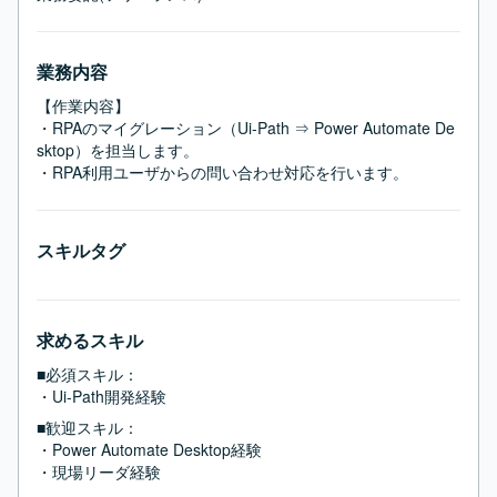
業務内容
【作業内容】

・RPAのマイグレーション（Ui-Path ⇒ Power Automate De
sktop）を担当します。

・RPA利用ユーザからの問い合わせ対応を行います。
スキルタグ
求めるスキル
■必須スキル：
・Ui-Path開発経験
■歓迎スキル：
・Power Automate Desktop経験

・現場リーダ経験