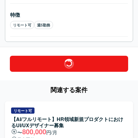
特徴
リモート可
週5勤務
関連する案件
リモート可
【AI/フルリモート】HR領域新規プロダクトにおけ
るUI/UXデザイナー募集
800,000
〜
円/月