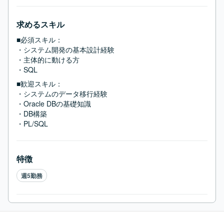
求めるスキル
■必須スキル：
・システム開発の基本設計経験

・主体的に動ける方

・SQL
■歓迎スキル：
・システムのデータ移行経験

・Oracle DBの基礎知識

・DB構築

・PL/SQL
特徴
週5勤務