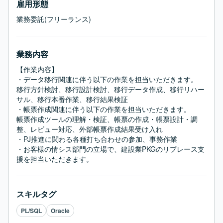
雇用形態
業務委託(フリーランス)
業務内容
【作業内容】

・データ移行関連に伴う以下の作業を担当いただきます。

移行方針検討、移行設計検討、移行データ作成、移行リハー
サル、移行本番作業、移行結果検証

・帳票作成関連に伴う以下の作業を担当いただきます。

帳票作成ツールの理解・検証、帳票の作成・帳票設計・調
整、レビュー対応、外部帳票作成結果受け入れ

・PJ推進に関わる各種打ち合わせの参加、事務作業

・お客様の情シス部門の立場で、建設業PKGのリプレース支
援を担当いただきます。
スキルタグ
PL/SQL
Oracle