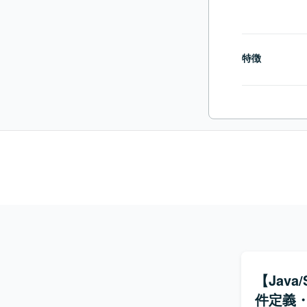
特徴
【Jav
件定義