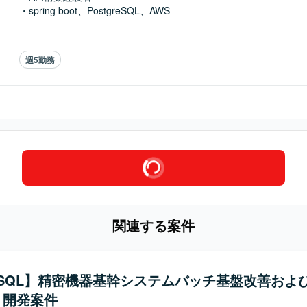
・spring boot、PostgreSQL、AWS
週5勤務
関連する案件
a/SQL】精密機器基幹システムバッチ基盤改善およ
・開発案件