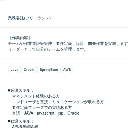
業務委託(フリーランス)
【作業内容】

チームや作業進捗等管理、要件定義、設計、開発作業を実施します
リーダーとして自分のチームを管理します。
Java
Oracle
SpringBoot
AWS
■必須スキル：
・マネジメント経験のある方

・エンドユーザと直接コミュニケーションが取れる方

・要件定義フェーズでの実績ある方

・言語：JAVA、javascript、jsp、Oracle
■歓迎スキル：
・API構築経験者
