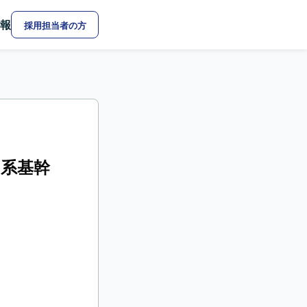
報
採用担当者の方
eb系基幹